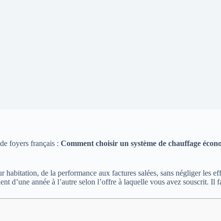
e foyers français :
Comment choisir un système de chauffage écon
bitation, de la performance aux factures salées, sans négliger les effe
luent d’une année à l’autre selon l’offre à laquelle vous avez souscrit. I