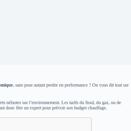
omique
, sans pour autant perdre en performance ? On vous dit tout sur
ts néfastes sur l’environnement. Les tarifs du fioul, du gaz, ou de
l faut donc être un expert pour prévoir son budget chauffage.