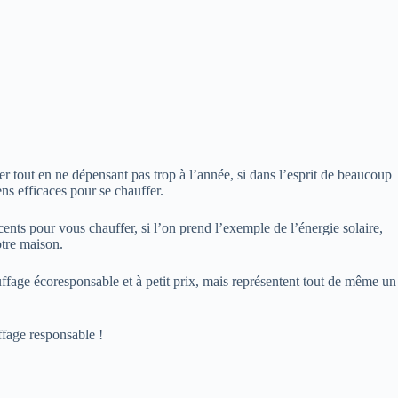
r tout en ne dépensant pas trop à l’année, si dans l’esprit de beaucoup
ns efficaces pour se chauffer.
ents pour vous chauffer, si l’on prend l’exemple de l’énergie solaire,
otre maison.
uffage écoresponsable et à petit prix, mais représentent tout de même un
uffage responsable !