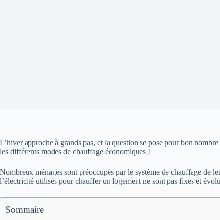
L’hiver approche à grands pas, et la question
se pose pour bon nombre d
les différents modes de chauffage économiques !
Nombreux ménages sont préoccupés par le système de chauffage de leur ha
l’électricité utilisés pour chauffer un logement ne sont pas fixes et évo
Sommaire