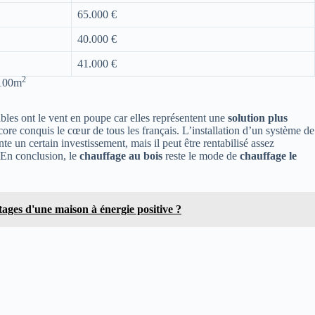
65.000 €
40.000 €
41.000 €
2
 100m
bles ont le vent en poupe car elles représentent une
solution plus
ncore conquis le cœur de tous les français. L’installation d’un système de
 un certain investissement, mais il peut être rentabilisé assez
 En conclusion, le
chauffage au bois
reste
le mode de
chauffage le
tages d'une maison à énergie positive ?