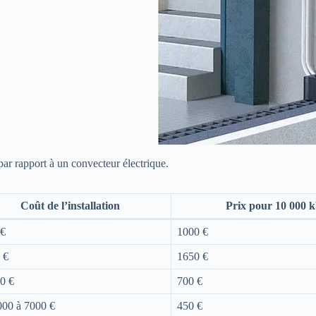
ar rapport à un convecteur électrique.
Coût de l’installation
Prix pour 10 000
 €
1000 €
 €
1650 €
0 €
700 €
00 à 7000 €
450 €