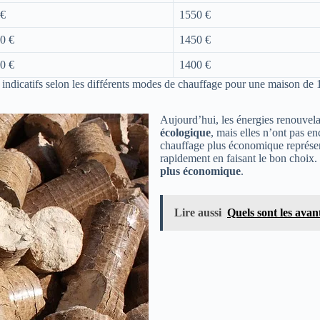
 €
1550 €
0 €
1450 €
0 €
1400 €
s indicatifs selon les différents modes de chauffage pour une maison de
Aujourd’hui, les énergies renouvela
écologique
, mais elles n’ont pas e
chauffage plus économique représente
rapidement en faisant le bon choix.
plus économique
.
Lire aussi
Quels sont les avan