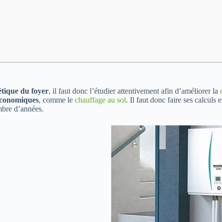
étique du foyer
, il faut donc l’étudier attentivement afin d’améliorer la
 économiques
, comme le
chauffage au sol
. Il faut donc faire ses calculs 
ombre d’années.