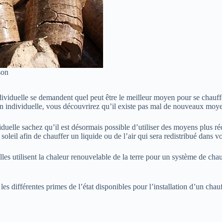
son
ividuelle se demandent quel peut être le meilleur moyen pour se chauffe
on individuelle, vous découvrirez qu’il existe pas mal de nouveaux moye
uelle sachez qu’il est désormais possible d’utiliser des moyens plus réc
 soleil afin de chauffer un liquide ou de l’air qui sera redistribué dans v
les utilisent la chaleur renouvelable de la terre pour un système de cha
 les différentes primes de l’état disponibles pour l’installation d’un cha