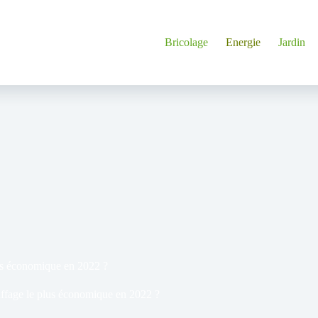
Bricolage
Energie
Jardin
lus économique en 2022 ?
uffage le plus économique en 2022 ?