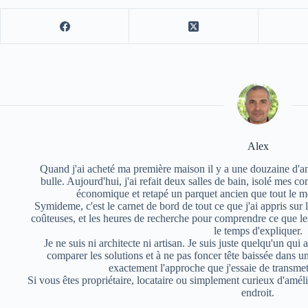
Alex
Quand j'ai acheté ma première maison il y a une douzaine d'ann
bulle. Aujourd'hui, j'ai refait deux salles de bain, isolé mes c
économique et retapé un parquet ancien que tout le mo
Symideme, c'est le carnet de bord de tout ce que j'ai appris sur 
coûteuses, et les heures de recherche pour comprendre ce que le
le temps d'expliquer.
Je ne suis ni architecte ni artisan. Je suis juste quelqu'un qui
comparer les solutions et à ne pas foncer tête baissée dans u
exactement l'approche que j'essaie de transmet
Si vous êtes propriétaire, locataire ou simplement curieux d'amél
endroit.